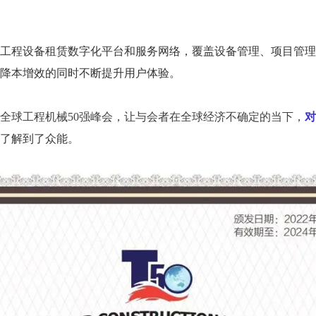
工程设备租赁数字化平台和服务网络，覆盖设备管理、项目管理
降本增效的同时不断提升用户体验。
全球工程机械50强峰会，让与会者在全球经济不确定的当下，
对
了解到了众能
。