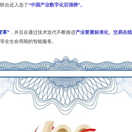
联合还入选了
“
中国产业数字化百强榜”。
变革”
，并且在通过技术迭代不断推进
产业要素标准化、交易在线
等全生命周期的智能服务。