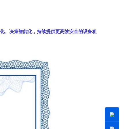
化、决策智能化，持续提供更高效安全的设备租