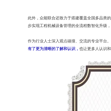
此外，众能联合还致力于搭建覆盖全国多品类的
步实现工程机械设备管理的全流程数智化升级，
作为行业人士深入观点碰撞、交流的专业平台。
有了更为清晰的了解和认识，
也让更多人认识和