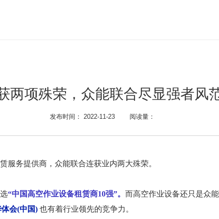
获两项殊荣，众能联合尽显强者风
发布时间： 2022-11-23
阅读量：
租赁服务提供商，众能联合连获业内两大殊荣。
选
“
中国高空作业设备租赁商10强”。
而高空作业设备还只是众能
体会(中国)
也有着行业领先的竞争力。