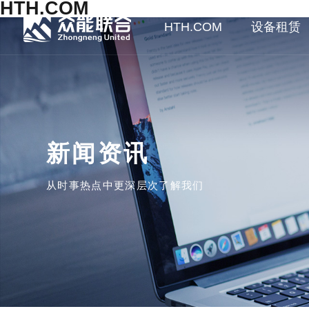
HTH.COM
HTH.COM
设备租赁
新闻资讯
从时事热点中更深层次了解我们