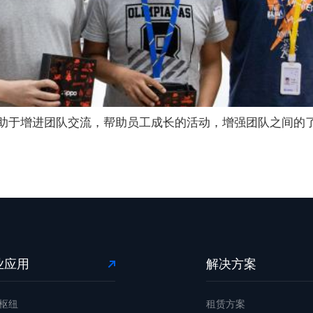
助于增进团队交流，帮助员工成长的活动，增强团队之间的
业应用
解决方案
枢纽
租赁方案