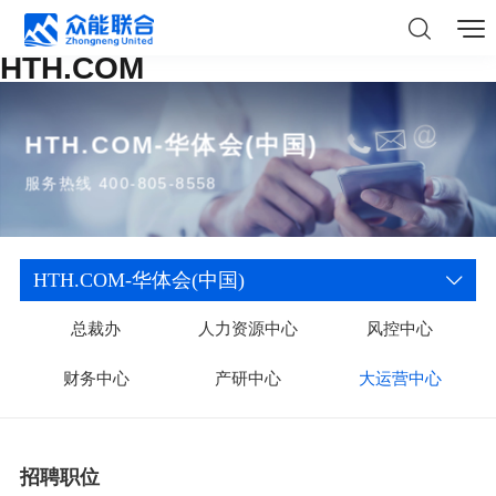
HTH.COM
HTH.COM-华体会(中国)
服务热线 400-805-8558
HTH.COM-华体会(中国)
总裁办
人力资源中心
风控中心
财务中心
产研中心
大运营中心
招聘职位